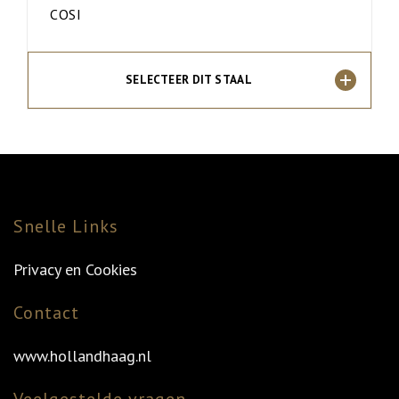
COSI
SELECTEER DIT STAAL
Snelle Links
Privacy en Cookies
Contact
www.hollandhaag.nl
Veelgestelde vragen