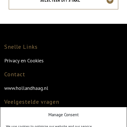
SELECTEER DIT STAAL
Snelle Links
Privacy en Cookies
Contact
www.hollandhaag.nl
Veelgestelde vragen
Manage Consent
Veelgestelde vragen
Vind uw dealer
We use cookies to optimize our website and our service.