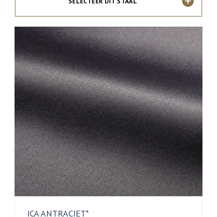
SELECTEER DIT STAAL
ICA ANTRACIET*