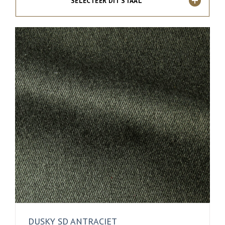
SELECTEER DIT STAAL
DUSKY SD ANTRACIET