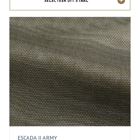
SELECTEER DIT STAAL
ESCADA II ARMY