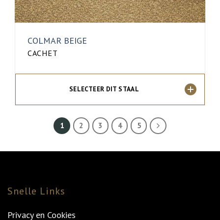
COLMAR BEIGE
CACHET
SELECTEER DIT STAAL
1
2
3
4
5
Snelle Links
Privacy en Cookies