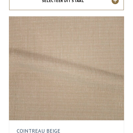
SELECTEER DIT STAAL
COINTREAU BEIGE