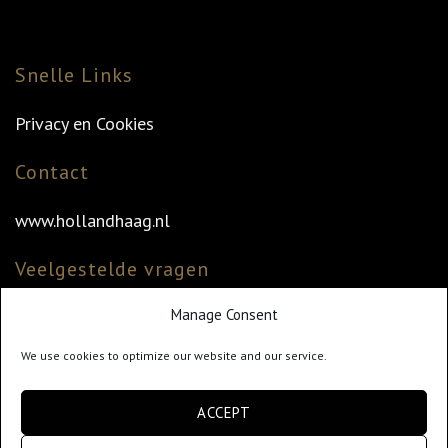
Snelle Links
Privacy en Cookies
Contact
www.hollandhaag.nl
Veelgestelde vragen
Manage Consent
Veelgestelde vragen
Vind uw dealer
We use cookies to optimize our website and our service.
Klantenservice
ACCEPT
info@hollandhaag.nl