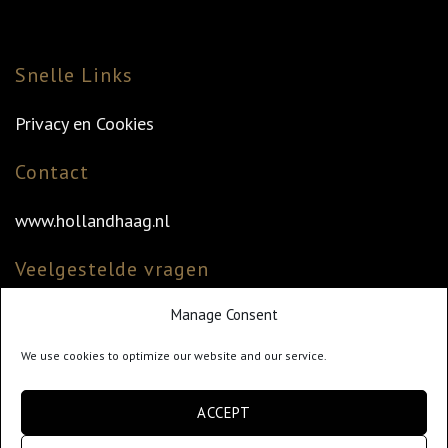
Snelle Links
Privacy en Cookies
Contact
www.hollandhaag.nl
Veelgestelde vragen
Manage Consent
Veelgestelde vragen
Vind uw dealer
We use cookies to optimize our website and our service.
Klantenservice
ACCEPT
info@hollandhaag.nl