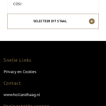
COSI
SELECTEER DIT STAAL
Snelle Links
Privacy en Cookies
Contact
www.hollandhaag.nl
Veelgestelde vragen