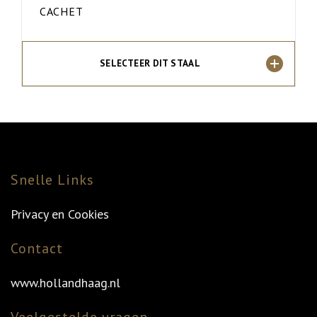
CACHET
SELECTEER DIT STAAL
Snelle Links
Privacy en Cookies
Contact
www.hollandhaag.nl
Veelgestelde vragen