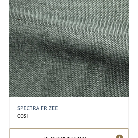
SPECTRA FR ZEE
COSI