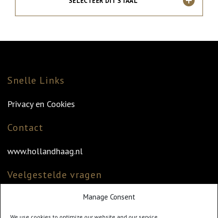
SELECTEER DIT STAAL
Snelle Links
Privacy en Cookies
Contact
www.hollandhaag.nl
Veelgestelde vragen
Manage Consent
Veelgestelde vragen
Vind uw dealer
We use cookies to optimize our website and our service.