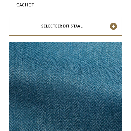
CACHET
SELECTEER DIT STAAL