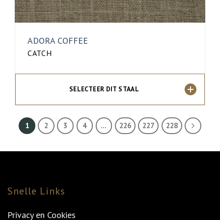
ADORA COFFEE
CATCH
SELECTEER DIT STAAL
1
2
3
4
…
226
227
228
Snelle Links
Privacy en Cookies