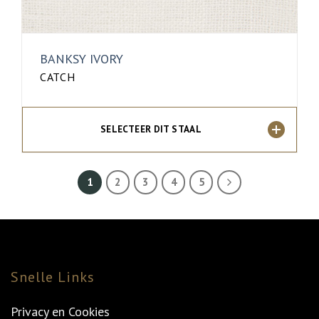
BANKSY IVORY
CATCH
SELECTEER DIT STAAL
1
2
3
4
5
Snelle Links
Privacy en Cookies