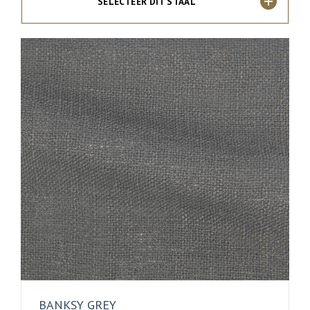
SELECTEER DIT STAAL
BANKSY GREY