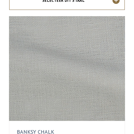
SELECTEER DIT STAAL
BANKSY CHALK