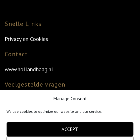
Snelle Links
Privacy en Cookies
Contact
www.hollandhaag.nl
Veelgestelde vragen
Manage Consent
Veelgestelde vragen
Vind uw dealer
We use cookies to optimize our website and our service.
Klantenservice
ACCEPT
info@hollandhaag.nl