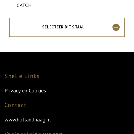
CATCH
SELECTEER DIT STAAL
Snelle Links
Privacy en Cookies
Contact
www.hollandhaag.nl