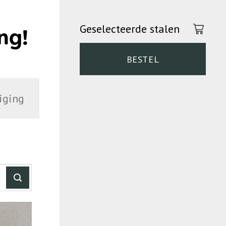
Geselecteerde stalen
ng!
BESTEL
iging