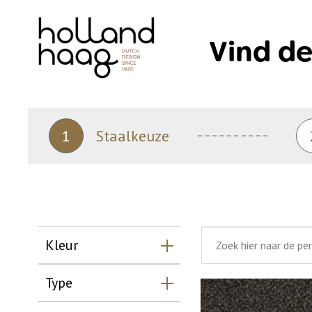
Skip
to
Vind de
content
1
Staalkeuze
Kleur
Type