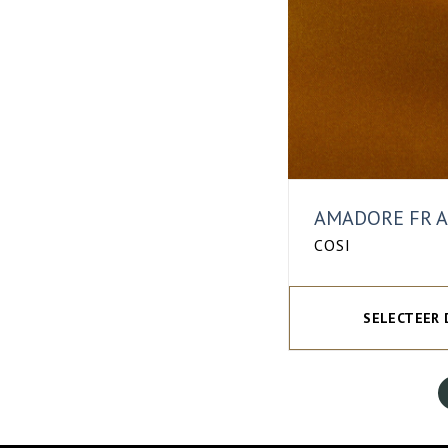
AMADORE FR 
COSI
SELECTEER 