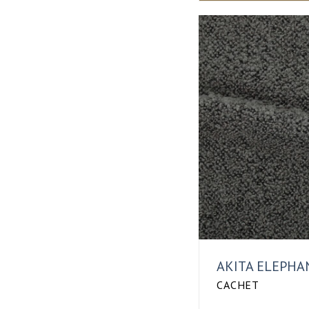
AKITA ELEPHA
CACHET