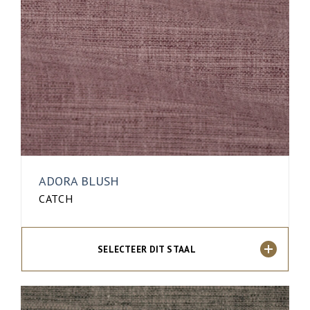
ADORA BLUSH
CATCH
SELECTEER DIT STAAL