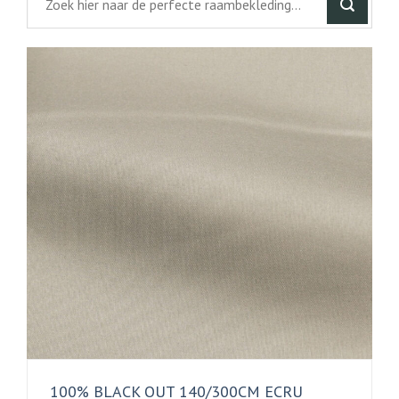
100% BLACK OUT 140/300CM ECRU