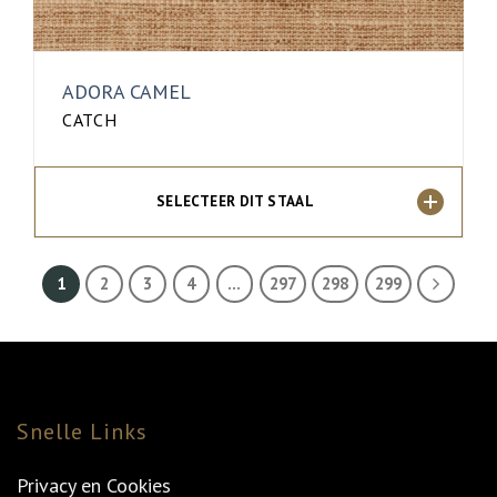
ADORA CAMEL
CATCH
SELECTEER DIT STAAL
1
2
3
4
…
297
298
299
Snelle Links
Privacy en Cookies