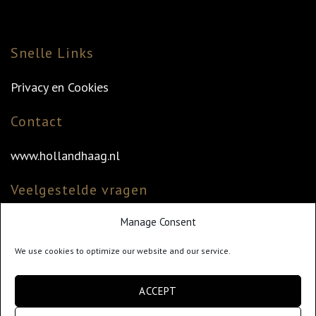
Snelle Links
Privacy en Cookies
Contact
www.hollandhaag.nl
Veelgestelde vragen
Manage Consent
Veelgestelde vragen
Vind uw dealer
We use cookies to optimize our website and our service.
Klantenservice
ACCEPT
info@hollandhaag.nl