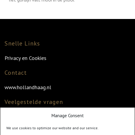
Snelle Links
Privacy en Cookies
Contact
www.hollandhaag.nl
Veelgestelde vragen
Manage Consent
Veelgestelde vragen
Vind uw dealer
We use cookies to optimize our website and our service.