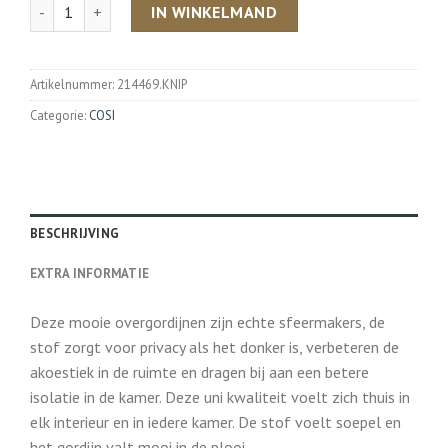
Aantal
IN WINKELMAND
Artikelnummer:
214469.KNIP
Categorie:
COSI
BESCHRIJVING
EXTRA INFORMATIE
Deze mooie overgordijnen zijn echte sfeermakers, de
stof zorgt voor privacy als het donker is, verbeteren de
akoestiek in de ruimte en dragen bij aan een betere
isolatie in de kamer. Deze uni kwaliteit voelt zich thuis in
elk interieur en in iedere kamer. De stof voelt soepel en
het gordijn valt mooi in de plooi.