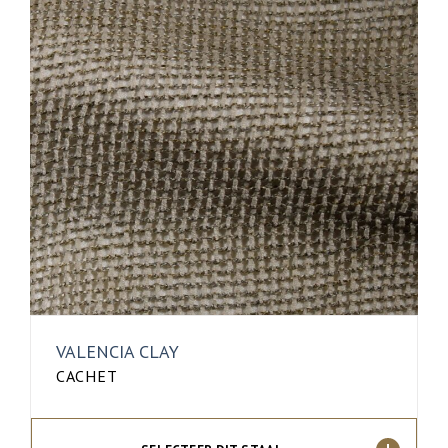
VALENCIA CLAY
CACHET