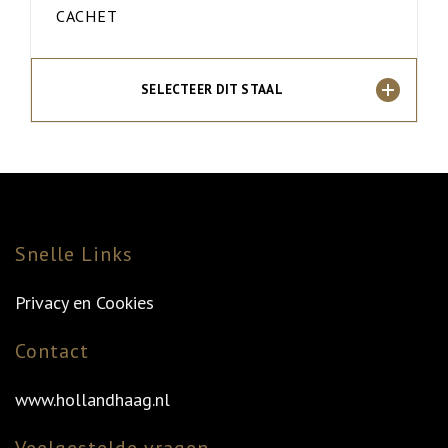
CACHET
SELECTEER DIT STAAL
Snelle Links
Privacy en Cookies
Contact
www.hollandhaag.nl
Veelgestelde vragen