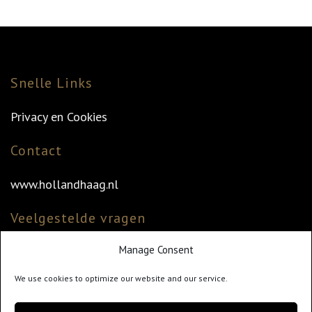
Snelle Links
Privacy en Cookies
Contact
www.hollandhaag.nl
Veelgestelde vragen
Manage Consent
Veelgestelde vragen
Vind uw dealer
We use cookies to optimize our website and our service.
Klantenservice