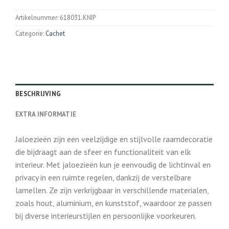
Artikelnummer:
618031.KNIP
Categorie:
Cachet
BESCHRIJVING
EXTRA INFORMATIE
Jaloezieën zijn een veelzijdige en stijlvolle raamdecoratie
die bijdraagt aan de sfeer en functionaliteit van elk
interieur. Met jaloezieën kun je eenvoudig de lichtinval en
privacy in een ruimte regelen, dankzij de verstelbare
lamellen. Ze zijn verkrijgbaar in verschillende materialen,
zoals hout, aluminium, en kunststof, waardoor ze passen
bij diverse interieurstijlen en persoonlijke voorkeuren.