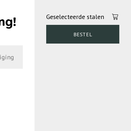
Geselecteerde stalen
ng!
BESTEL
iging