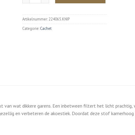
Artikelnummer:
224065.KNIP
Categorie:
Cachet
 van wat dikkere garens. Een inbetween filtert het licht prachtig,
gezellig en verbeteren de akoestiek. Doordat deze stof kamerhoog is,