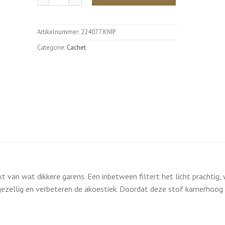
Artikelnummer:
224077.KNIP
Categorie:
Cachet
 van wat dikkere garens. Een inbetween filtert het licht prachtig,
gezellig en verbeteren de akoestiek. Doordat deze stof kamerhoog is,