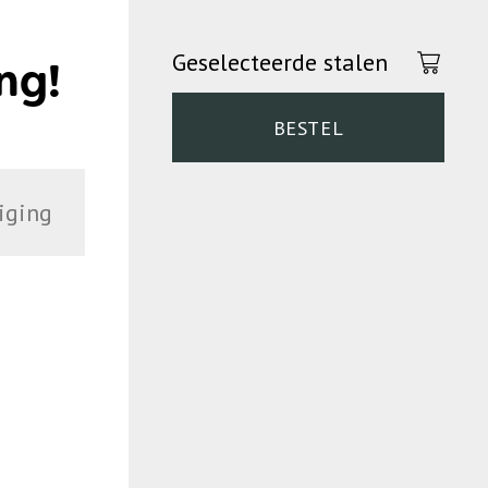
Geselecteerde stalen
ng!
BESTEL
iging