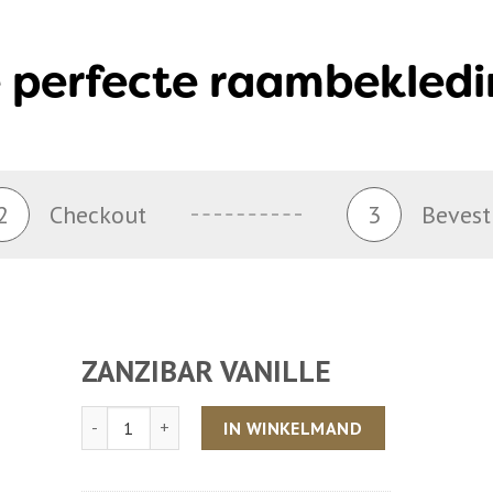
 perfecte raambekledi
2
Checkout
3
Bevest
ZANZIBAR VANILLE
Aantal
IN WINKELMAND