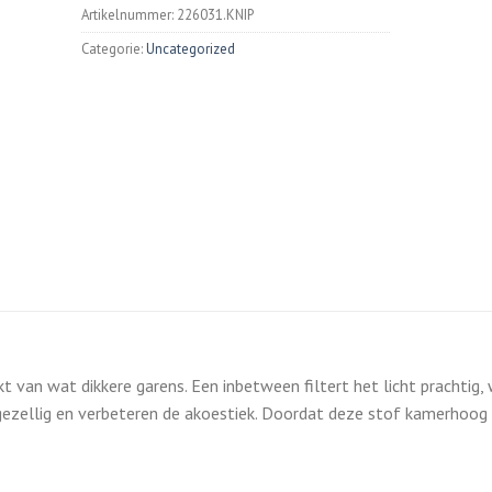
Artikelnummer:
226031.KNIP
Categorie:
Uncategorized
 van wat dikkere garens. Een inbetween filtert het licht prachtig,
gezellig en verbeteren de akoestiek. Doordat deze stof kamerhoog is,