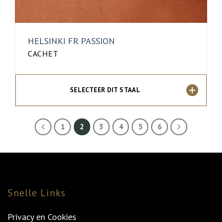
HELSINKI FR PASSION
CACHET
SELECTEER DIT STAAL
1
2
3
4
5
6
Snelle Links
Privacy en Cookies