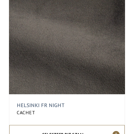
HELSINKI FR NIGHT
CACHET