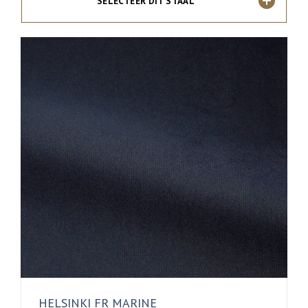
SELECTEER DIT STAAL
HELSINKI FR MARINE