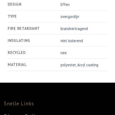
DESIGN
Effen
TYPE
overgordijn
FIRE RETARDANT
brandvertragend
INSULATING
niet isolerend
RECYCLED
nee
MATERIAL
polyester
,
Acryl coating
Snelle Links