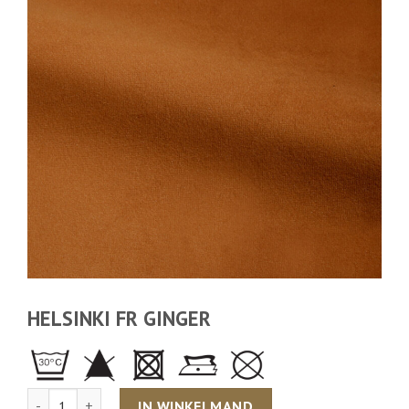
HELSINKI FR GINGER
Aantal
IN WINKELMAND