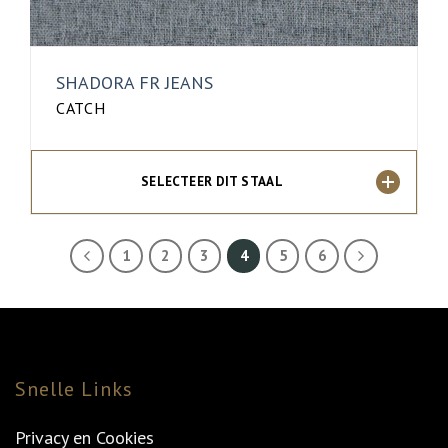
SHADORA FR JEANS
CATCH
SELECTEER DIT STAAL
1
2
3
4
5
6
Snelle Links
Privacy en Cookies