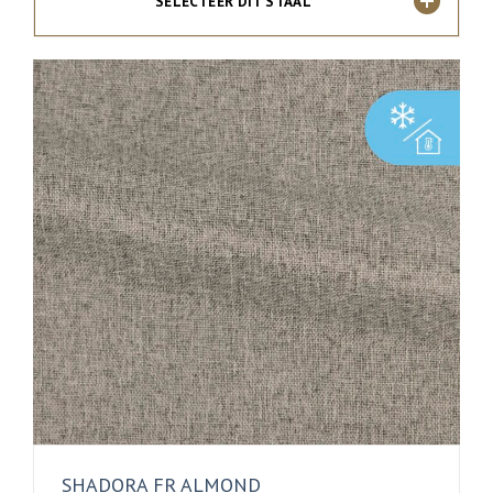
SELECTEER DIT STAAL
SHADORA FR ALMOND