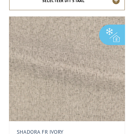
SELECTEER DIT STAAL
SHADORA FR IVORY