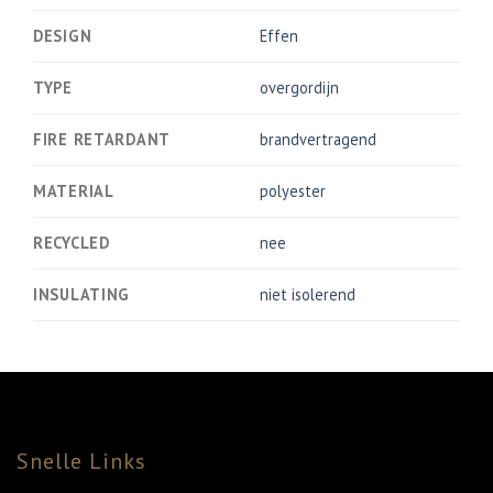
DESIGN
Effen
TYPE
overgordijn
FIRE RETARDANT
brandvertragend
MATERIAL
polyester
RECYCLED
nee
INSULATING
niet isolerend
Snelle Links