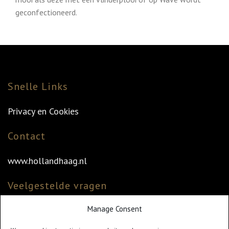
geconfectioneerd.
Snelle Links
Privacy en Cookies
Contact
www.hollandhaag.nl
Veelgestelde vragen
Manage Consent
Veelgestelde vragen
Vind uw dealer