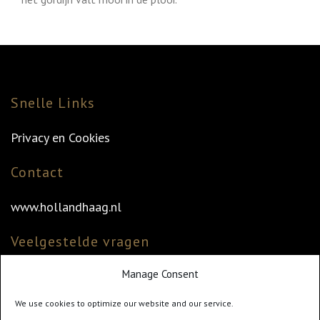
Snelle Links
Privacy en Cookies
Contact
www.hollandhaag.nl
Veelgestelde vragen
Manage Consent
Veelgestelde vragen
Vind uw dealer
We use cookies to optimize our website and our service.