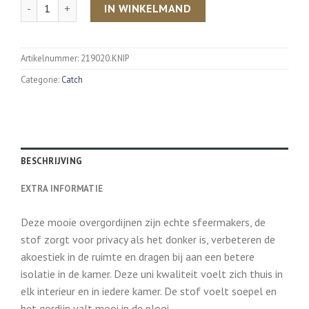
Aantal
IN WINKELMAND
Artikelnummer:
219020.KNIP
Categorie:
Catch
BESCHRIJVING
EXTRA INFORMATIE
Deze mooie overgordijnen zijn echte sfeermakers, de
stof zorgt voor privacy als het donker is, verbeteren de
akoestiek in de ruimte en dragen bij aan een betere
isolatie in de kamer. Deze uni kwaliteit voelt zich thuis in
elk interieur en in iedere kamer. De stof voelt soepel en
het gordijn valt mooi in de plooi.