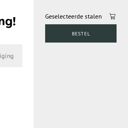
Geselecteerde stalen
ng!
BESTEL
iging