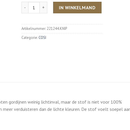
Aantal
IN WINKELMAND
Artikelnummer:
221244.KNIP
Categorie:
COSI
oten gordijnen weinig lichtinval, maar de stof is niet voor 100%
n meer verduisteren dan de lichte kleuren. De stof voelt soepel aa