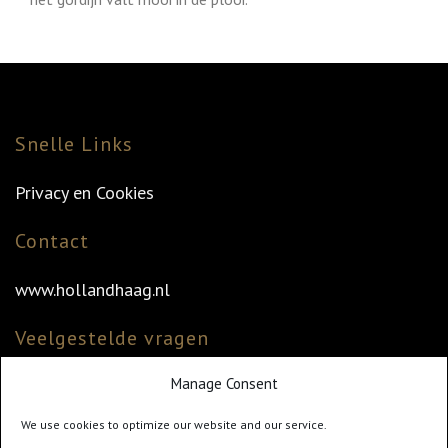
Snelle Links
Privacy en Cookies
Contact
www.hollandhaag.nl
Veelgestelde vragen
Manage Consent
Veelgestelde vragen
Vind uw dealer
We use cookies to optimize our website and our service.