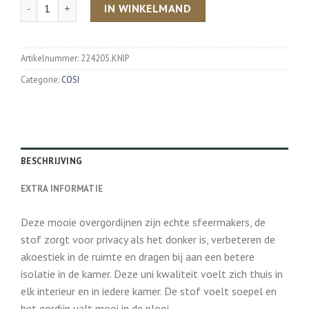
Aantal
IN WINKELMAND
Artikelnummer:
224205.KNIP
Categorie:
COSI
BESCHRIJVING
EXTRA INFORMATIE
Deze mooie overgordijnen zijn echte sfeermakers, de
stof zorgt voor privacy als het donker is, verbeteren de
akoestiek in de ruimte en dragen bij aan een betere
isolatie in de kamer. Deze uni kwaliteit voelt zich thuis in
elk interieur en in iedere kamer. De stof voelt soepel en
het gordijn valt mooi in de plooi.