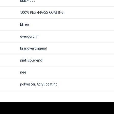
black-out
100% PES 4-PASS COATING
Effen
overgordijn
brandvertragend
niet isolerend
nee
polyester
,
Acryl coating