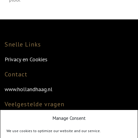
Snelle Links
Privacy en Cookies
Contact
www.hollandhaag.nl
Veelgestelde vragen
Manage Consent
Veelgestelde vragen
Vind uw dealer
We use cookies to optimize our website and our service.