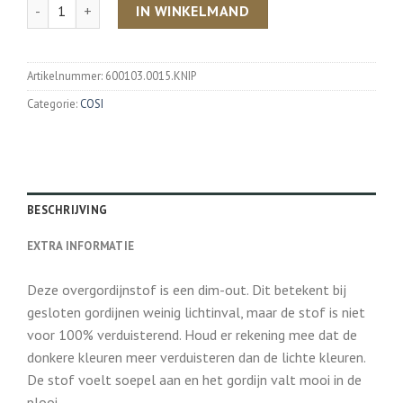
Aantal
IN WINKELMAND
Artikelnummer:
600103.0015.KNIP
Categorie:
COSI
BESCHRIJVING
EXTRA INFORMATIE
Deze overgordijnstof is een dim-out. Dit betekent bij
gesloten gordijnen weinig lichtinval, maar de stof is niet
voor 100% verduisterend. Houd er rekening mee dat de
donkere kleuren meer verduisteren dan de lichte kleuren.
De stof voelt soepel aan en het gordijn valt mooi in de
plooi.