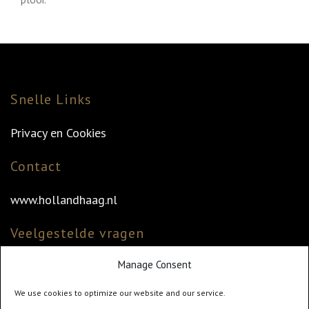
Snelle Links
Privacy en Cookies
Contact
www.hollandhaag.nl
Veelgestelde vragen
Manage Consent
Veelgestelde vragen
Vind uw dealer
We use cookies to optimize our website and our service.