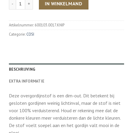
Aantal
IN WINKELMAND
Artikelnummer:
600103.0017.KNIP
Categorie:
COSI
BESCHRIJVING
EXTRA INFORMATIE
Deze overgordijnstof is een dim-out. Dit betekent bij
gesloten gordijnen weinig lichtinval, maar de stof is niet
voor 100% verduisterend. Houd er rekening mee dat de
donkere kleuren meer verduisteren dan de lichte kleuren.
De stof voelt soepel aan en het gordijn valt mooi in de
plooi.