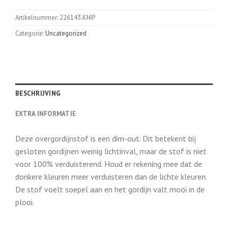
Artikelnummer:
226143.KNIP
Categorie:
Uncategorized
BESCHRIJVING
EXTRA INFORMATIE
Deze overgordijnstof is een dim-out. Dit betekent bij
gesloten gordijnen weinig lichtinval, maar de stof is niet
voor 100% verduisterend. Houd er rekening mee dat de
donkere kleuren meer verduisteren dan de lichte kleuren.
De stof voelt soepel aan en het gordijn valt mooi in de
plooi.