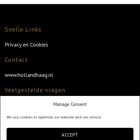
Snelle Links
Privacy en Cookies
Contact
www.hollandhaag.nl
Veelgestelde vragen
Manage Consent
Veelgestelde vragen
Vind uw dealer
We use cookies to optimize our website and our service.
Klantenservice
ACCEPT