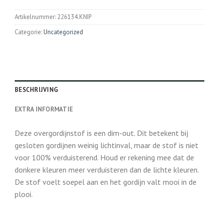
Artikelnummer:
226134.KNIP
Categorie:
Uncategorized
BESCHRIJVING
EXTRA INFORMATIE
Deze overgordijnstof is een dim-out. Dit betekent bij
gesloten gordijnen weinig lichtinval, maar de stof is niet
voor 100% verduisterend. Houd er rekening mee dat de
donkere kleuren meer verduisteren dan de lichte kleuren.
De stof voelt soepel aan en het gordijn valt mooi in de
plooi.