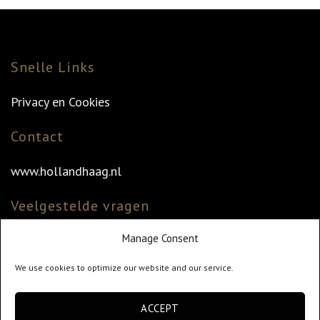
Snelle Links
Privacy en Cookies
Contact
www.hollandhaag.nl
Veelgestelde vragen
Manage Consent
Veelgestelde vragen
Vind uw dealer
We use cookies to optimize our website and our service.
Klantenservice
ACCEPT