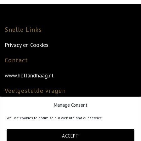
Snelle Links
Privacy en Cookies
Contact
www.hollandhaag.nl
Veelgestelde vragen
Manage Consent
Veelgestelde vragen
Vind uw dealer
We use cookies to optimize our website and our service.
Klantenservice
ACCEPT