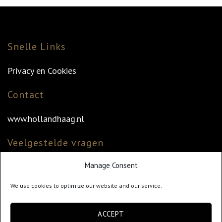
Snelle Links
Privacy en Cookies
Contact
www.hollandhaag.nl
Veelgestelde vragen
Manage Consent
Veelgestelde vragen
Vind uw dealer
We use cookies to optimize our website and our service.
Klantenservice
ACCEPT