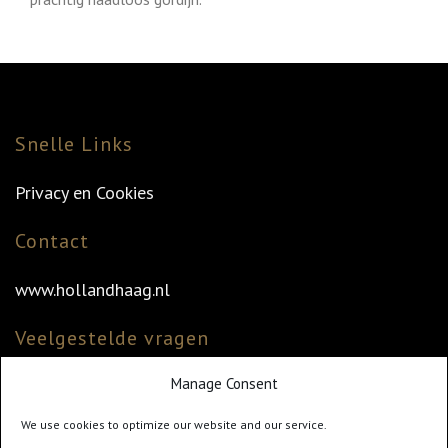
Snelle Links
Privacy en Cookies
Contact
www.hollandhaag.nl
Veelgestelde vragen
Manage Consent
Veelgestelde vragen
Vind uw dealer
We use cookies to optimize our website and our service.