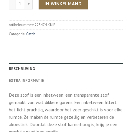
Aantal
IN WINKELMAND
Artikelnummer:
225474.KNIP
Categorie:
Catch
BESCHRIJVING
EXTRA INFORMATIE
Deze stof is een inbetween, een transparante stof
gemaakt van wat dikkere garens. Een inbetween filtert
het licht prachtig, waardoor het zeer geschikt is voor elke
ruimte. Ze maken de ruimte gezellig en verbeteren de
akoestiek. Doordat deze stof kamerhoog is, krijg je een
prachtig naadloos gordijn.