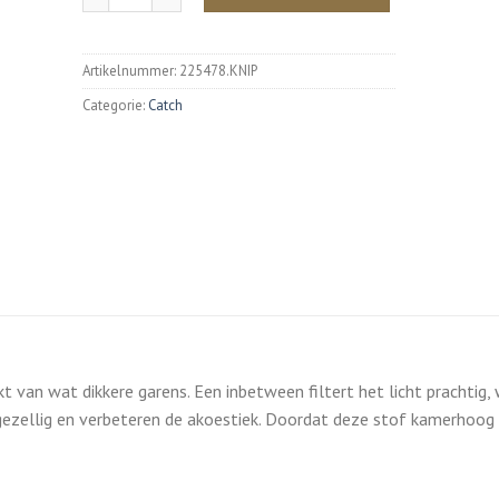
Artikelnummer:
225478.KNIP
Categorie:
Catch
 van wat dikkere garens. Een inbetween filtert het licht prachtig,
gezellig en verbeteren de akoestiek. Doordat deze stof kamerhoog is,