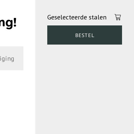
Geselecteerde stalen
ng!
BESTEL
iging