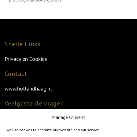
Snelle Links
Privacy en Cookies
Contact
www.hollandhaag.nl
Veelgestelde vragen
Manage Consent
Veelgestelde vragen
Vind uw dealer
We use cookies to optimize our website and our service.