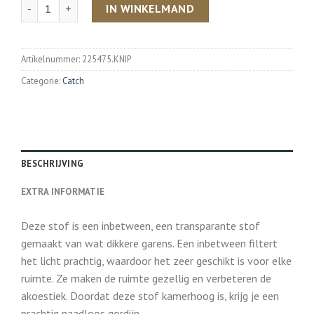
Aantal
IN WINKELMAND
Artikelnummer:
225475.KNIP
Categorie:
Catch
BESCHRIJVING
EXTRA INFORMATIE
Deze stof is een inbetween, een transparante stof
gemaakt van wat dikkere garens. Een inbetween filtert
het licht prachtig, waardoor het zeer geschikt is voor elke
ruimte. Ze maken de ruimte gezellig en verbeteren de
akoestiek. Doordat deze stof kamerhoog is, krijg je een
prachtig naadloos gordijn.