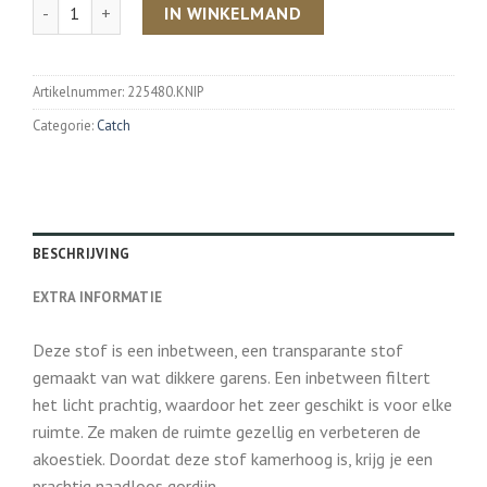
Aantal
IN WINKELMAND
Artikelnummer:
225480.KNIP
Categorie:
Catch
BESCHRIJVING
EXTRA INFORMATIE
Deze stof is een inbetween, een transparante stof
gemaakt van wat dikkere garens. Een inbetween filtert
het licht prachtig, waardoor het zeer geschikt is voor elke
ruimte. Ze maken de ruimte gezellig en verbeteren de
akoestiek. Doordat deze stof kamerhoog is, krijg je een
prachtig naadloos gordijn.