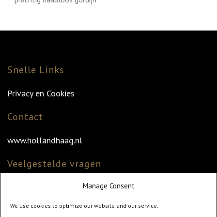
Snelle Links
Privacy en Cookies
Contact
www.hollandhaag.nl
Veelgestelde vragen
Manage Consent
Veelgestelde vragen
Vind uw dealer
We use cookies to optimize our website and our service.