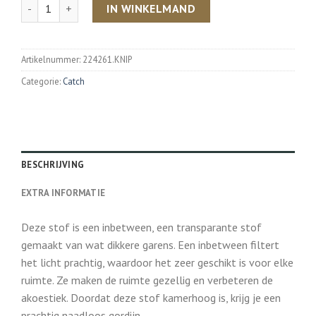
Aantal
IN WINKELMAND
Artikelnummer:
224261.KNIP
Categorie:
Catch
BESCHRIJVING
EXTRA INFORMATIE
Deze stof is een inbetween, een transparante stof
gemaakt van wat dikkere garens. Een inbetween filtert
het licht prachtig, waardoor het zeer geschikt is voor elke
ruimte. Ze maken de ruimte gezellig en verbeteren de
akoestiek. Doordat deze stof kamerhoog is, krijg je een
prachtig naadloos gordijn.