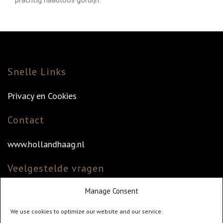
Snelle Links
Privacy en Cookies
Contact
www.hollandhaag.nl
Veelgestelde vragen
Manage Consent
Veelgestelde vragen
Vind uw dealer
We use cookies to optimize our website and our service.