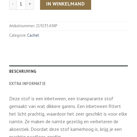
Aantal
IN WINKELMAND
Artikelnummer:
219235.KNIP
Categorie:
Cachet
BESCHRIJVING
EXTRA INFORMATIE
Deze stof is een inbetween, een transparante stof
gemaakt van wat dikkere garens. Een inbetween filtert
het licht prachtig, waardoor het zeer geschikt is voor elke
ruimte. Ze maken de ruimte gezellig en verbeteren de
akoestiek. Doordat deze stof kamerhoog is, krijg je een
prachtig naadloos gordijn.