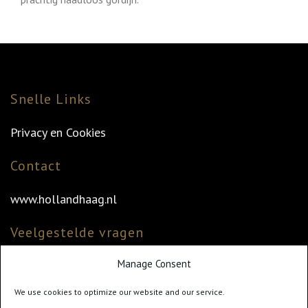
Snelle Links
Privacy en Cookies
Contact
www.hollandhaag.nl
Veelgestelde vragen
Manage Consent
Veelgestelde vragen
Vind uw dealer
We use cookies to optimize our website and our service.