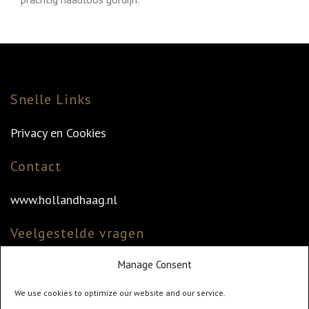
Snelle Links
Privacy en Cookies
Contact
www.hollandhaag.nl
Veelgestelde vragen
Manage Consent
Veelgestelde vragen
Vind uw dealer
We use cookies to optimize our website and our service.