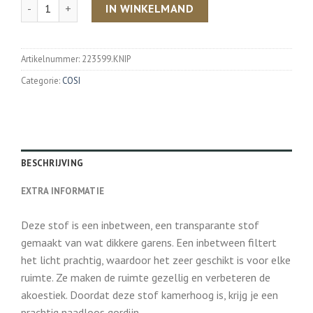
Aantal
IN WINKELMAND
Artikelnummer:
223599.KNIP
Categorie:
COSI
BESCHRIJVING
EXTRA INFORMATIE
Deze stof is een inbetween, een transparante stof
gemaakt van wat dikkere garens. Een inbetween filtert
het licht prachtig, waardoor het zeer geschikt is voor elke
ruimte. Ze maken de ruimte gezellig en verbeteren de
akoestiek. Doordat deze stof kamerhoog is, krijg je een
prachtig naadloos gordijn.