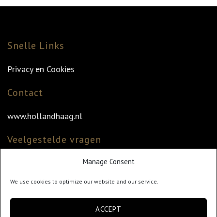
Snelle Links
Privacy en Cookies
Contact
www.hollandhaag.nl
Veelgestelde vragen
Manage Consent
Veelgestelde vragen
Vind uw dealer
We use cookies to optimize our website and our service.
Klantenservice
ACCEPT