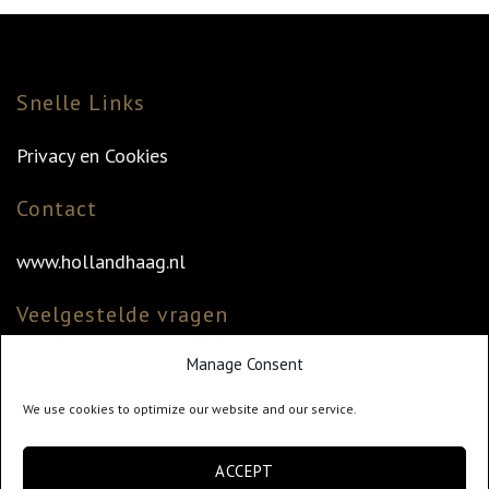
Snelle Links
Privacy en Cookies
Contact
www.hollandhaag.nl
Veelgestelde vragen
Manage Consent
Veelgestelde vragen
Vind uw dealer
We use cookies to optimize our website and our service.
Klantenservice
ACCEPT