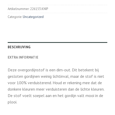
Artikelnummer:
226153.KNIP
Categorie:
Uncategorized
BESCHRIJVING
EXTRA INFORMATIE
Deze overgordijnstof is een dim-out. Dit betekent bij
gesloten gordijnen weinig lichtinval, maar de stof is niet
voor 100% verduisterend. Houd er rekening mee dat de
donkere kleuren meer verduisteren dan de lichte kleuren.
De stof voelt soepel aan en het gordijn valt mooi in de
plooi.