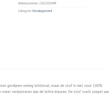
Artikelnummer:
226150.KNIP
Categorie:
Uncategorized
oten gordijnen weinig lichtinval, maar de stof is niet voor 100%
n meer verduisteren dan de lichte kleuren. De stof voelt soepel aa