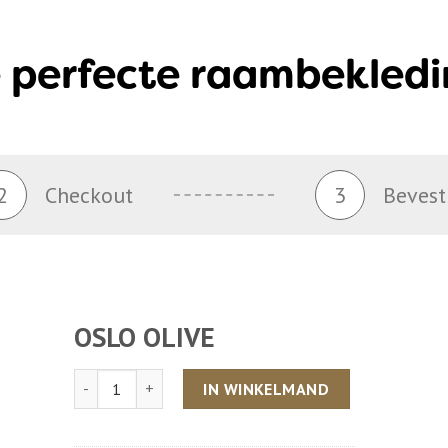
 perfecte raambekledi
2
Checkout
3
Bevest
OSLO OLIVE
Aantal
IN WINKELMAND