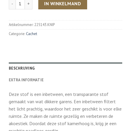
Aantal
IN WINKELMAND
Artikelnummer:
225143.KNIP
Categorie:
Cachet
BESCHRIJVING
EXTRA INFORMATIE
Deze stof is een inbetween, een transparante stof
gemaakt van wat dikkere garens. Een inbetween filtert
het licht prachtig, waardoor het zeer geschikt is voor elke
ruimte. Ze maken de ruimte gezellig en verbeteren de
akoestiek. Doordat deze stof kamerhoog is, krijg je een
prachtig naadloos gordijn.