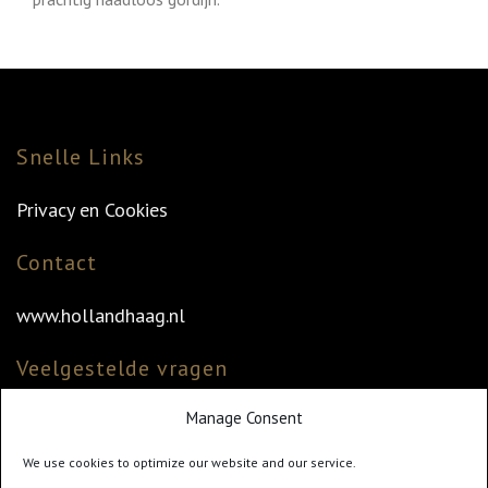
Snelle Links
Privacy en Cookies
Contact
www.hollandhaag.nl
Veelgestelde vragen
Manage Consent
Veelgestelde vragen
Vind uw dealer
We use cookies to optimize our website and our service.